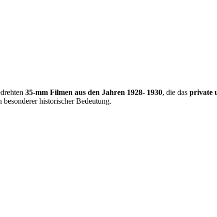
edrehten
35-mm Filmen aus den Jahren 1928- 1930
, die das
private 
n besonderer historischer Bedeutung.