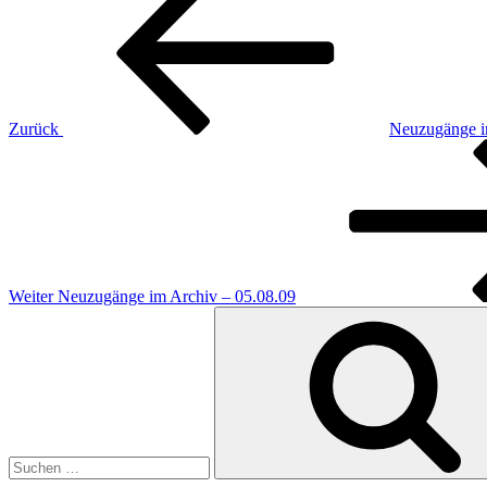
Zurück
Neuzugänge i
Nächster
Beitrag
Weiter
Neuzugänge im Archiv – 05.08.09
Suchen
nach: