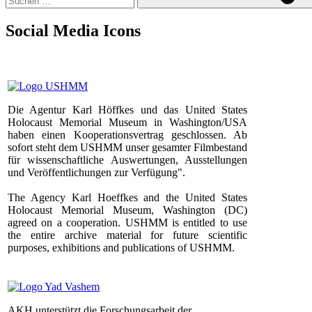
Social Media Icons
Die Agentur Karl Höffkes und das United States
Holocaust Memorial Museum in Washington/USA
haben einen Kooperationsvertrag geschlossen. Ab
sofort steht dem USHMM unser gesamter Filmbestand
für wissenschaftliche Auswertungen, Ausstellungen
und Veröffentlichungen zur Verfügung".
The Agency Karl Hoeffkes and the United States
Holocaust Memorial Museum, Washington (DC)
agreed on a cooperation. USHMM is entitled to use
the entire archive material for future scientific
purposes, exhibitions and publications of USHMM.
AKH unterstützt die Forschungsarbeit der