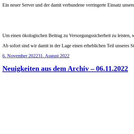
Ein neuer Server und der damit verbundene verringerte Einsatz unse
Um einen ökologischen Beitrag zu Versorgungssicherheit zu leisten, wu
Ab sofort sind wir damit in der Lage einen erheblichen Teil unseres S
Veröffentlicht
6. November 2022
31. August 2022
am
Neuigkeiten aus dem Archiv – 06.11.2022