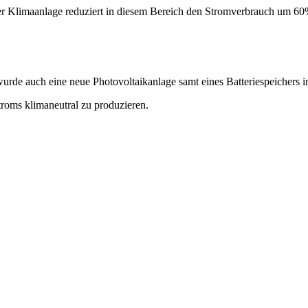
rer Klimaanlage reduziert in diesem Bereich den Stromverbrauch um 60
rde auch eine neue Photovoltaikanlage samt eines Batteriespeichers ins
troms klimaneutral zu produzieren.