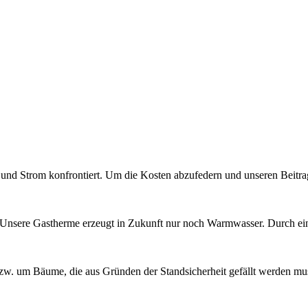
 und Strom konfrontiert. Um die Kosten abzufedern und unseren Beitra
sere Gastherme erzeugt in Zukunft nur noch Warmwasser. Durch eine 
bzw. um Bäume, die aus Gründen der Standsicherheit gefällt werden m