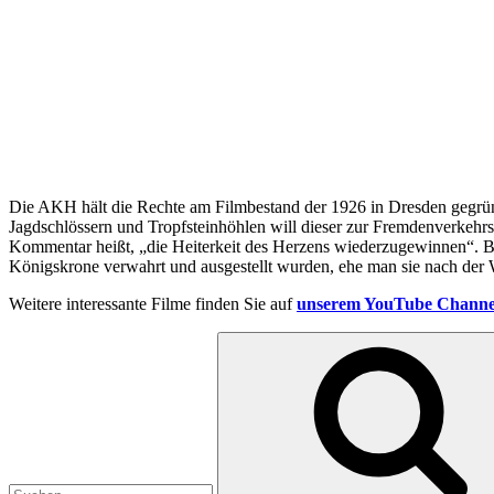
Die AKH hält die Rechte am Filmbestand der 1926 in Dresden gegrü
Jagdschlössern und Tropfsteinhöhlen will dieser zur Fremdenverkeh
Kommentar heißt, „die Heiterkeit des Herzens wiederzugewinnen“. B
Königskrone verwahrt und ausgestellt wurden, ehe man sie nach der
Weitere interessante Filme finden Sie auf
unserem YouTube Channe
Suchen
nach: