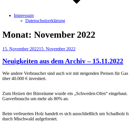
Impressum
Datenschutzerklärung
Monat:
November 2022
Veröffentlicht
15. November 2022
15. November 2022
am
Neuigkeiten aus dem Archiv – 15.11.2022
Wie andere Verbraucher sind auch wir mit steigenden Preisen für Gas
über 40.000 € investiert.
Zum Heizen der Büroräume wurde ein „Schweden-Ofen“ eingebaut. Un
Gasverbrauchs um mehr als 80% an.
Beim verfeuerten Holz handelt es sich ausschließlich um Schadholz 
durch Mischwald aufgeforstet.