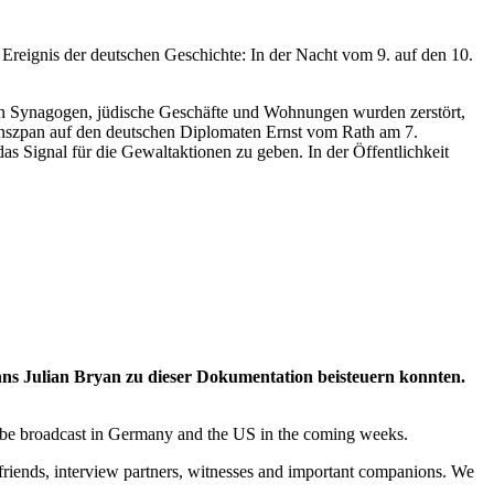
reignis der deutschen Geschichte: In der Nacht vom 9. auf den 10.
ten Synagogen, jüdische Geschäfte und Wohnungen wurden zerstört,
Grynszpan auf den deutschen Diplomaten Ernst vom Rath am 7.
s Signal für die Gewaltaktionen zu geben. In der Öffentlichkeit
s Julian Bryan zu dieser Dokumentation beisteuern konnten.
 be broadcast in Germany and the US in the coming weeks.
friends, interview partners, witnesses and important companions. We