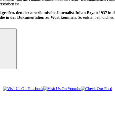
storben ist.
reifen, den der amerikanische Journalist Julian Bryan 1937 in 
n, die in der Dokumentation zu Wort kommen.
So entsteht ein dichte
Suchen