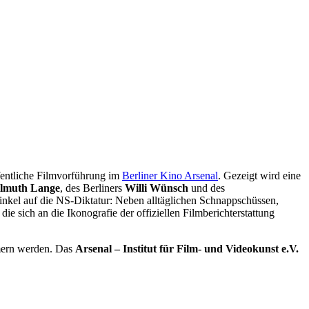
fentliche Filmvorführung im
Berliner Kino Arsenal
. Gezeigt wird eine
llmuth Lange
, des Berliners
Willi Wünsch
und des
winkel auf die NS-Diktatur: Neben alltäglichen Schnappschüssen,
e sich an die Ikonografie der offiziellen Filmberichterstattung
mmern werden. Das
Arsenal – Institut für Film- und Videokunst e.V.