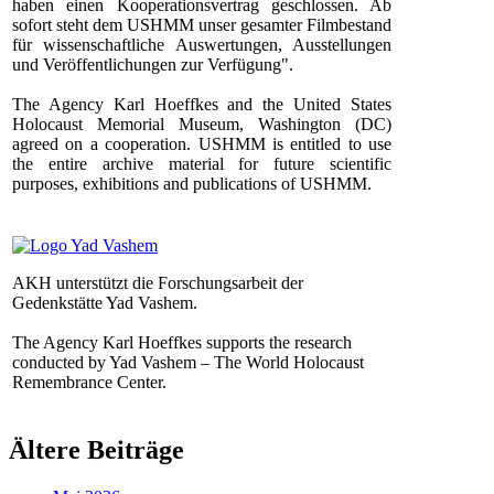
haben einen Kooperationsvertrag geschlossen. Ab
sofort steht dem USHMM unser gesamter Filmbestand
für wissenschaftliche Auswertungen, Ausstellungen
und Veröffentlichungen zur Verfügung".
The Agency Karl Hoeffkes and the United States
Holocaust Memorial Museum, Washington (DC)
agreed on a cooperation. USHMM is entitled to use
the entire archive material for future scientific
purposes, exhibitions and publications of USHMM.
AKH unterstützt die Forschungsarbeit der
Gedenkstätte Yad Vashem.
The Agency Karl Hoeffkes supports the research
conducted by Yad Vashem – The World Holocaust
Remembrance Center.
Ältere Beiträge