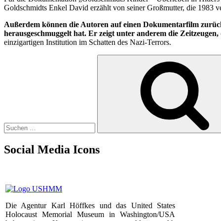
Goldschmidts Enkel David erzählt von seiner Großmutter, die 1983 ver
Außerdem können die Autoren auf einen Dokumentarfilm zurückg
herausgeschmuggelt hat. Er zeigt unter anderem die Zeitzeuge
einzigartigen Institution im Schatten des Nazi-Terrors.
Suchen
nach:
Social Media Icons
Die Agentur Karl Höffkes und das United States
Holocaust Memorial Museum in Washington/USA