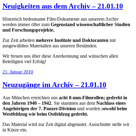
Neuigkeiten aus dem Archiv – 21.01.10
Historisch bedeutsame Film-Dokumente aus unserem Archiv
werden immer öfter zum
Gegenstand wissenschaftlicher Studien
und Forschungsprojekte.
Zur Zeit arbeiten
mehrere Institute und Doktoranten
mit
ausgewählten Materialien aus unseren Beständen.
Wir freuen uns über diese Anerkennung und wünschen allen
Beteiligten viel Erfolg!
Veröffentlicht
21. Januar 2010
am
Neuzugänge im Archiv – 21.01.10
Aus München erreichten uns
acht 8-mm-Filmrollen; gedreht in
den Jahren 1940 – 1942
. Sie stammen aus dem
Nachlass eines
Angehörigen der 7. Panzer-Division
und wurden s
owohl beim
Westfeldzug wie beim Ostfeldzug gedreht.
Das Material wird zur Zeit digital abgetastet. Ausschnitte stelle wir
in Kürze ein.