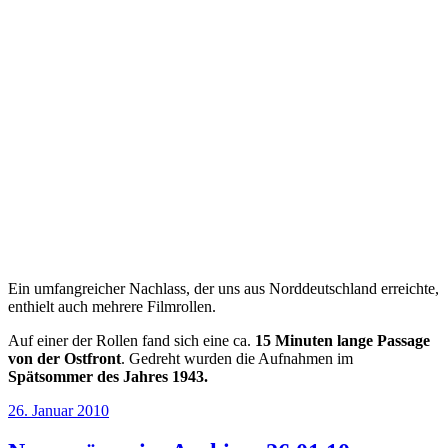
Ein umfangreicher Nachlass, der uns aus Norddeutschland erreichte,
enthielt auch mehrere Filmrollen.
Auf einer der Rollen fand sich eine ca.
15 Minuten lange Passage
von der Ostfront
. Gedreht wurden die Aufnahmen im
Spätsommer des Jahres 1943.
Veröffentlicht
26. Januar 2010
am