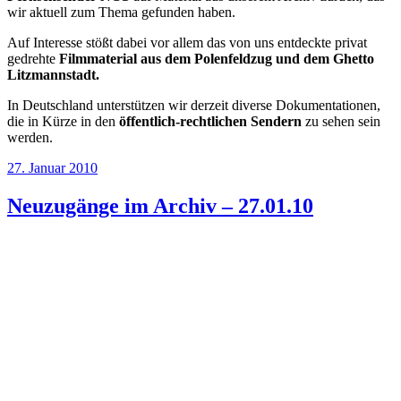
wir aktuell zum Thema gefunden haben.
Auf Interesse stößt dabei vor allem das von uns entdeckte privat
gedrehte
Filmmaterial aus dem Polenfeldzug und dem Ghetto
Litzmannstadt.
In Deutschland unterstützen wir derzeit diverse Dokumentationen,
die in Kürze in den
öffentlich-rechtlichen Sendern
zu sehen sein
werden.
Veröffentlicht
27. Januar 2010
am
Neuzugänge im Archiv – 27.01.10