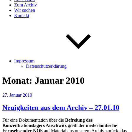
Zum Archiv
Wir suchen
Kontakt
Impressum
Datenschutzerklärung
Monat:
Januar 2010
Veröffentlicht
27. Januar 2010
am
Neuigkeiten aus dem Archiv – 27.01.10
Für eine Dokumentation über die
Befreiung des
Konzentrationslagers Auschwitz
greift der
niederländische
Fernsehsender NOS
auf Material aus unserem Archiv zurück, das