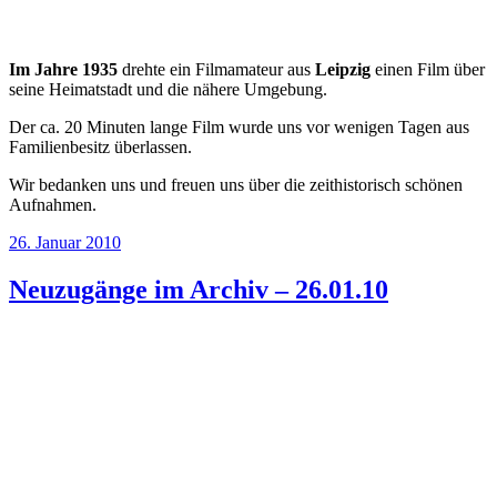
Im Jahre 1935
drehte ein Filmamateur aus
Leipzig
einen Film über
seine Heimatstadt und die nähere Umgebung.
Der ca. 20 Minuten lange Film wurde uns vor wenigen Tagen aus
Familienbesitz überlassen.
Wir bedanken uns und freuen uns über die zeithistorisch schönen
Aufnahmen.
Veröffentlicht
26. Januar 2010
am
Neuzugänge im Archiv – 26.01.10