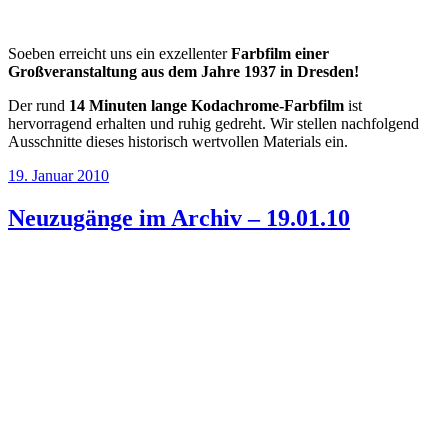
Soeben erreicht uns ein exzellenter
Farbfilm einer
Großveranstaltung aus dem Jahre 1937 in Dresden!
Der rund
14 Minuten lange Kodachrome-Farbfilm
ist
hervorragend erhalten und ruhig gedreht. Wir stellen nachfolgend
Ausschnitte dieses historisch wertvollen Materials ein.
Veröffentlicht
19. Januar 2010
am
Neuzugänge im Archiv – 19.01.10