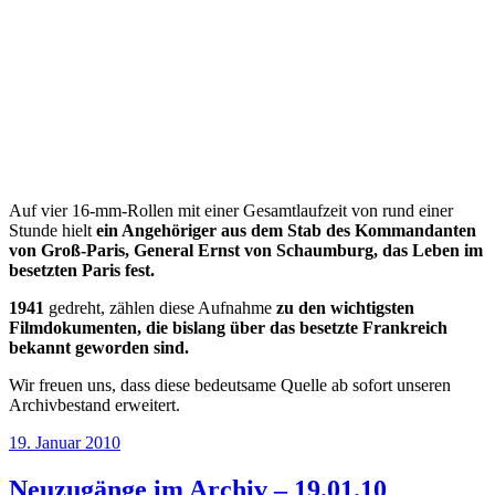
Auf vier 16-mm-Rollen mit einer Gesamtlaufzeit von rund einer
Stunde hielt
ein Angehöriger aus dem Stab des Kommandanten
von Groß-Paris, General Ernst von Schaumburg, das Leben im
besetzten Paris fest.
1941
gedreht, zählen diese Aufnahme
zu den wichtigsten
Filmdokumenten, die bislang über das besetzte Frankreich
bekannt geworden sind.
Wir freuen uns, dass diese bedeutsame Quelle ab sofort unseren
Archivbestand erweitert.
Veröffentlicht
19. Januar 2010
am
Neuzugänge im Archiv – 19.01.10