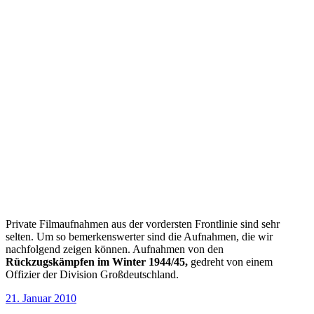
Private Filmaufnahmen aus der vordersten Frontlinie sind sehr
selten. Um so bemerkenswerter sind die Aufnahmen, die wir
nachfolgend zeigen können. Aufnahmen von den
Rückzugskämpfen im Winter 1944/45,
gedreht von einem
Offizier der Division Großdeutschland.
Veröffentlicht
21. Januar 2010
am