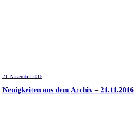
Veröffentlicht
21. November 2016
am
Neuigkeiten aus dem Archiv – 21.11.2016