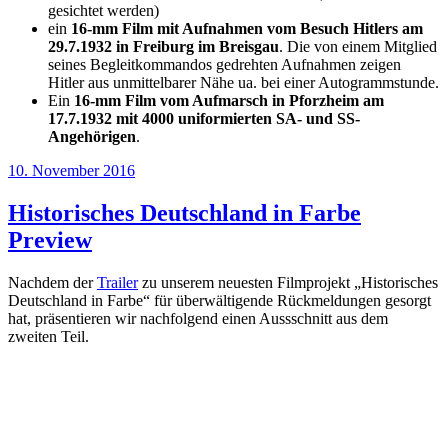
gesichtet werden)
ein
16-mm Film mit Aufnahmen vom Besuch Hitlers am
29.7.1932 in Freiburg im Breisgau
. Die von einem Mitglied
seines Begleitkommandos gedrehten Aufnahmen zeigen
Hitler aus unmittelbarer Nähe ua. bei einer Autogrammstunde.
Ein
16-mm Film vom Aufmarsch in Pforzheim am
17.7.1932 mit 4000 uniformierten SA- und SS-
Angehörigen
.
Veröffentlicht
10. November 2016
am
Historisches Deutschland in Farbe
Preview
Nachdem der
Trailer
zu unserem neuesten Filmprojekt „Historisches
Deutschland in Farbe“ für überwältigende Rückmeldungen gesorgt
hat, präsentieren wir nachfolgend einen Aussschnitt aus dem
zweiten Teil.