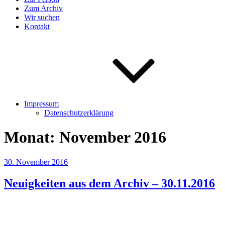
Zum Archiv
Wir suchen
Kontakt
Impressum
Datenschutzerklärung
Monat:
November 2016
Veröffentlicht
30. November 2016
am
Neuigkeiten aus dem Archiv – 30.11.2016