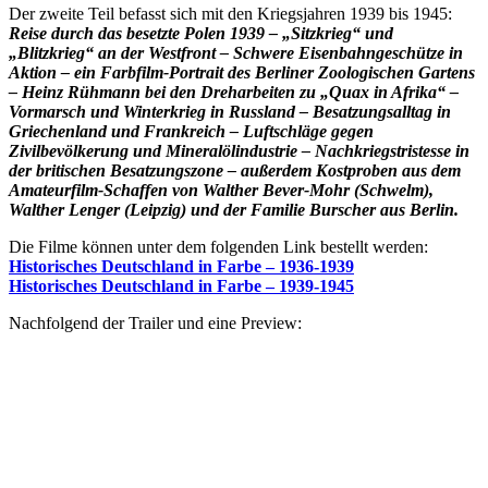
Der zweite Teil befasst sich mit den Kriegsjahren 1939 bis 1945:
Reise durch das besetzte Polen 1939 – „Sitzkrieg“ und
„Blitzkrieg“ an der Westfront – Schwere Eisenbahngeschütze in
Aktion – ein Farbfilm-Portrait des Berliner Zoologischen Gartens
– Heinz Rühmann bei den Dreharbeiten zu „Quax in Afrika“ –
Vormarsch und Winterkrieg in Russland – Besatzungsalltag in
Griechenland und Frankreich – Luftschläge gegen
Zivilbevölkerung und Mineralölindustrie – Nachkriegstristesse in
der britischen Besatzungszone – außerdem Kostproben aus dem
Amateurfilm-Schaffen von Walther Bever-Mohr (Schwelm),
Walther Lenger (Leipzig) und der Familie Burscher aus Berlin.
Die Filme können unter dem folgenden Link bestellt werden:
Historisches Deutschland in Farbe – 1936-1939
Historisches Deutschland in Farbe – 1939-1945
Nachfolgend der Trailer und eine Preview: