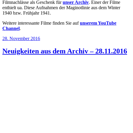
Filmnachlässe als Geschenk für
unser Archiv
. Einer der Filme
enthielt ua. Diese Aufnahmen der Maginotlinie aus dem Winter
1940 bzw. Frühjahr 1941.
Weitere interessante Filme finden Sie auf
unserem YouTube
Channel
.
Veröffentlicht
28. November 2016
am
Neuigkeiten aus dem Archiv – 28.11.2016