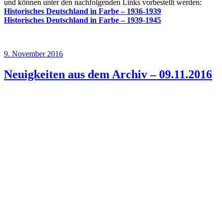
und können unter den nachfolgenden Links vorbestellt werden:
Historisches Deutschland in Farbe – 1936-1939
Historisches Deutschland in Farbe – 1939-1945
Veröffentlicht
9. November 2016
am
Neuigkeiten aus dem Archiv – 09.11.2016