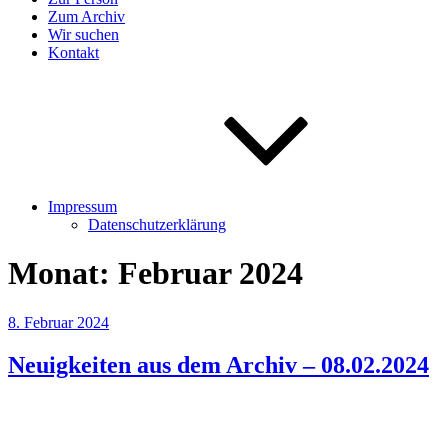
Zum Archiv
Wir suchen
Kontakt
Impressum
Datenschutzerklärung
Monat:
Februar 2024
Veröffentlicht
8. Februar 2024
am
Neuigkeiten aus dem Archiv – 08.02.2024