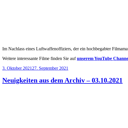
Im Nachlass eines Luftwaffenoffiziers, der ein hochbegabter Filmama
Weitere interessante Filme finden Sie auf
unserem YouTube Channe
Veröffentlicht
3. Oktober 2021
27. September 2021
am
Neuigkeiten aus dem Archiv – 03.10.2021