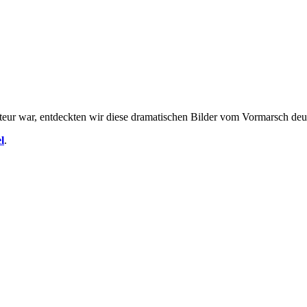
teur war, entdeckten wir diese dramatischen Bilder vom Vormarsch deut
l
.