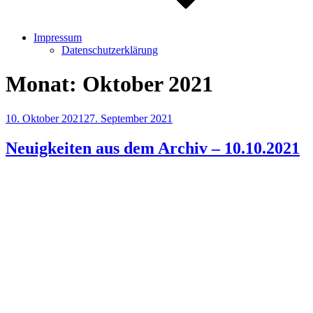
Impressum
Datenschutzerklärung
Monat:
Oktober 2021
Veröffentlicht
10. Oktober 2021
27. September 2021
am
Neuigkeiten aus dem Archiv – 10.10.2021