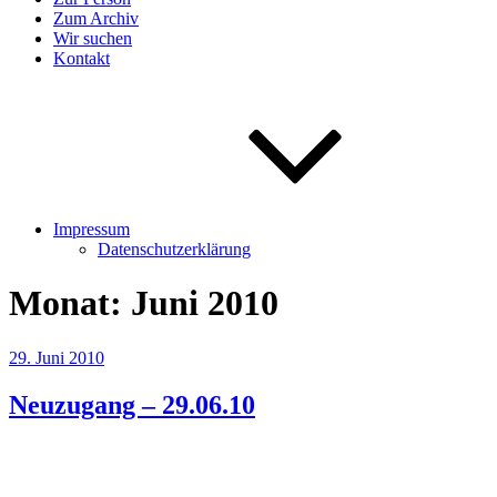
Zum Archiv
Wir suchen
Kontakt
Impressum
Datenschutzerklärung
Monat:
Juni 2010
Veröffentlicht
29. Juni 2010
am
Neuzugang – 29.06.10