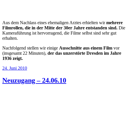
Aus dem Nachlass eines ehemaligen Arztes erhielten wir
mehrere
Filmrollen, die in der Mitte der 30er Jahre entstanden sind.
Die
Kameraführung ist hervorragend, die Filme selbst sind sehr gut
erhalten.
Nachfolgend stellen wir einige
Ausschnitte aus einem Film
vor
(insgesamt 22 Minuten),
der das unzerstörte Dresden im Jahre
1936 zeigt.
Veröffentlicht
24. Juni 2010
am
Neuzugang – 24.06.10