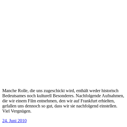
Manche Rolle, die uns zugeschickt wird, enthält weder historisch
Bedeutsames noch kulturell Besonderes. Nachfolgende Aufnahmen,
die wir einem Film entnehmen, den wir auf Frankfurt erhielten,
gefallen uns dennoch so gut, dass wir sie nachfolgend einstellen.
Viel Vergnügen.
Veröffentlicht
24. Juni 2010
am