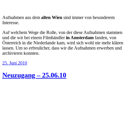
Aufnahmen aus dem
alten Wien
sind immer von besonderem
Interesse.
Auf welchem Wege die Rolle, von der diese Aufnahmen stammen
und die wir bei einem Filmhändler
in Amsterdam
fanden, von
Österreich in die Niederlande kam, wird sich wohl nie mehr klären
lassen. Um so erfreulicher, dass wir die Aufnahmen erwerben und
archivieren konnten.
Veröffentlicht
25. Juni 2010
am
Neuzugang – 25.06.10