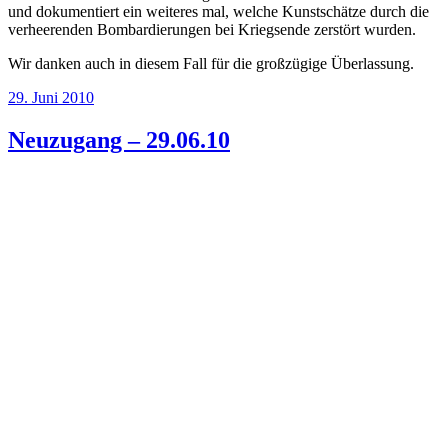
und dokumentiert ein weiteres mal, welche Kunstschätze durch die
verheerenden Bombardierungen bei Kriegsende zerstört wurden.
Wir danken auch in diesem Fall für die großzügige Überlassung.
Veröffentlicht
29. Juni 2010
am
Neuzugang – 29.06.10