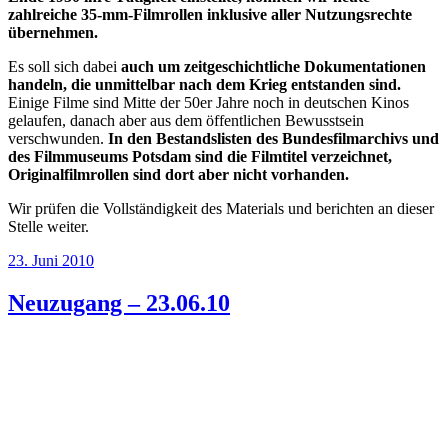
zahlreiche 35-mm-Filmrollen inklusive aller Nutzungsrechte
übernehmen.
Es soll sich dabei
auch um zeitgeschichtliche Dokumentationen
handeln, die unmittelbar nach dem Krieg entstanden sind.
Einige Filme sind Mitte der 50er Jahre noch in deutschen Kinos
gelaufen, danach aber aus dem öffentlichen Bewusstsein
verschwunden.
In den Bestandslisten des Bundesfilmarchivs und
des Filmmuseums Potsdam sind die Filmtitel verzeichnet,
Originalfilmrollen sind dort aber nicht vorhanden.
Wir prüfen die Vollständigkeit des Materials und berichten an dieser
Stelle weiter.
Veröffentlicht
23. Juni 2010
am
Neuzugang – 23.06.10