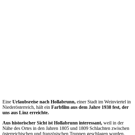
Eine
Urlaubsreise nach Hollabrunn,
einer Stadt im Weinviertel in
Niederösterreich, hält ein
Farbfilm aus dem Jahre 1938 fest, der
uns aus Linz erreichte.
Aus historischer Sicht ist Hollabrunn interessant,
weil in der
Nähe des Ortes in den Jahren 1805 und 1809 Schlachten zwischen
österreichischen und französischen Truppen geschlagen wurden.