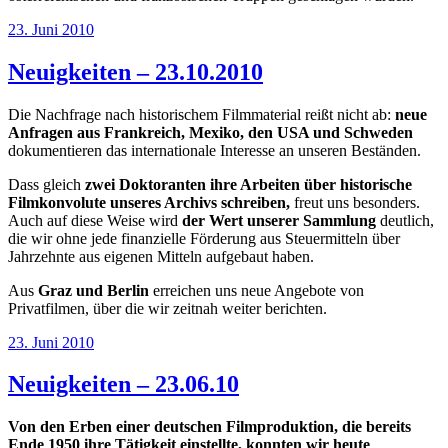
Veröffentlicht
23. Juni 2010
am
Neuigkeiten – 23.10.2010
Die Nachfrage nach historischem Filmmaterial reißt nicht ab:
neue
Anfragen aus Frankreich, Mexiko, den USA und Schweden
dokumentieren das internationale Interesse an unseren Beständen.
Dass gleich
zwei Doktoranten ihre Arbeiten über historische
Filmkonvolute unseres Archivs schreiben,
freut uns besonders.
Auch auf diese Weise wird
der Wert unserer Sammlung
deutlich,
die wir ohne jede finanzielle Förderung aus Steuermitteln über
Jahrzehnte aus eigenen Mitteln aufgebaut haben.
Aus
Graz und Berlin
erreichen uns neue Angebote von
Privatfilmen, über die wir zeitnah weiter berichten.
Veröffentlicht
23. Juni 2010
am
Neuigkeiten – 23.06.10
Von den Erben einer deutschen Filmproduktion, die bereits
Ende 1950 ihre Tätigkeit einstellte, konnten wir heute