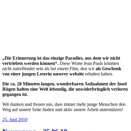
„Die Erinnerung ist das einzige Paradies, aus dem wir nicht
vertrieben werden können“.
Diese Worte Jean Pauls könnten
nicht zutreffender sein als bei einem Film, den wir
als Geschenk
von einer jungen Leserin unserer website
erhalten haben.
Die ca. 20 Minuten langen, wunderbaren Aufnahmen der Insel
Rügen halten eine Welt lebendig, die unwiderbringlich verloren
gegangen ist.
Wir danken und freuen uns, dass immer mehr junge Menschen den
Weg auf unsere Seite finden und aktiv unsere Arbeit unterstützen!
Veröffentlicht
25. Juni 2010
am