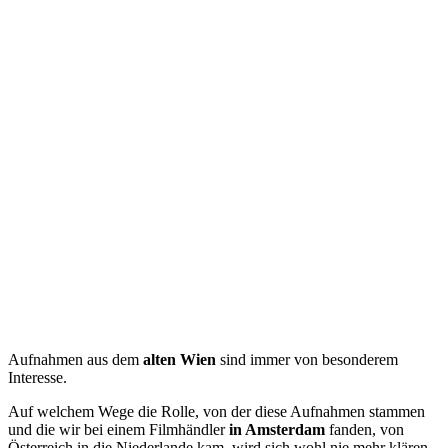
Aufnahmen aus dem
alten Wien
sind immer von besonderem
Interesse.
Auf welchem Wege die Rolle, von der diese Aufnahmen stammen
und die wir bei einem Filmhändler
in Amsterdam
fanden, von
Österreich in die Niederlande kam, wird sich wohl nie mehr klären