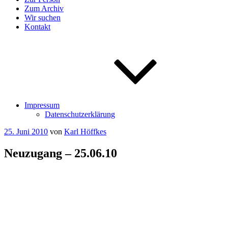
Zum Archiv
Wir suchen
Kontakt
Impressum
Datenschutzerklärung
Veröffentlicht
25. Juni 2010
von
Karl Höffkes
am
Neuzugang – 25.06.10