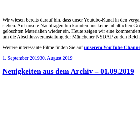
Wir wiesen bereits darauf hin, dass unser Youtube-Kanal in den ve
stehen. Auf unsere Nachfragen hin konnten uns keine inhaltlichen G
gelöschten Materialien wieder ein. Heute zeigen wir eine kommentier
um die Abschlussveranstaltung der Münchener NSDAP zu den Reichs
Weitere interessante Filme finden Sie auf
unserem YouTube Channe
Veröffentlicht
1. September 2019
30. August 2019
am
Neuigkeiten aus dem Archiv – 01.09.2019