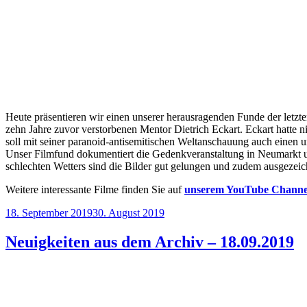
Heute präsentieren wir einen unserer herausragenden Funde der letz
zehn Jahre zuvor verstorbenen Mentor Dietrich Eckart. Eckart hatte n
soll mit seiner paranoid-antisemitischen Weltanschauung auch einen u
Unser Filmfund dokumentiert die Gedenkveranstaltung in Neumarkt u
schlechten Wetters sind die Bilder gut gelungen und zudem ausgezeich
Weitere interessante Filme finden Sie auf
unserem YouTube Channe
Veröffentlicht
18. September 2019
30. August 2019
am
Neuigkeiten aus dem Archiv – 18.09.2019