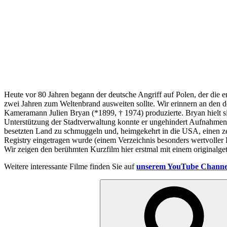
Heute vor 80 Jahren begann der deutsche Angriff auf Polen, der die e
zwei Jahren zum Weltenbrand ausweiten sollte. Wir erinnern an den 
Kameramann Julien Bryan (*1899, † 1974) produzierte. Bryan hielt s
Unterstützung der Stadtverwaltung konnte er ungehindert Aufnahmen 
besetzten Land zu schmuggeln und, heimgekehrt in die USA, einen ze
Registry eingetragen wurde (einem Verzeichnis besonders wertvoller
Wir zeigen den berühmten Kurzfilm hier erstmal mit einem originalg
Weitere interessante Filme finden Sie auf
unserem YouTube Channe
Suchen
nach: