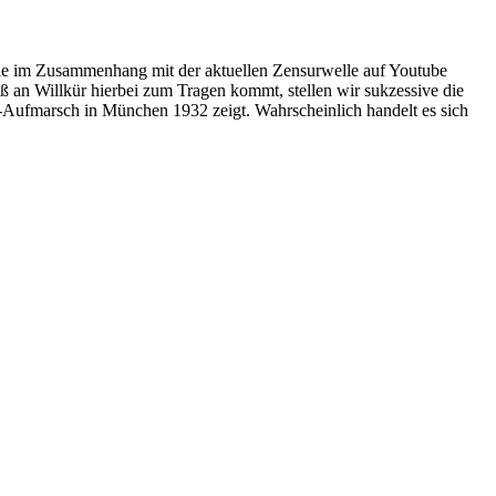
ie im Zusammenhang mit der aktuellen Zensurwelle auf Youtube
 an Willkür hierbei zum Tragen kommt, stellen wir sukzessive die
SA-Aufmarsch in München 1932 zeigt. Wahrscheinlich handelt es sich