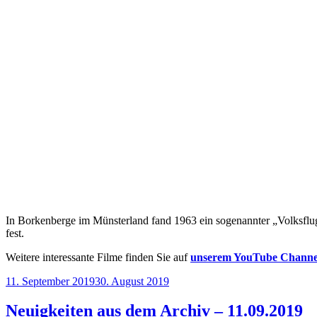
In Borkenberge im Münsterland fand 1963 ein sogenannter „Volksflugt
fest.
Weitere interessante Filme finden Sie auf
unserem YouTube Channe
Veröffentlicht
11. September 2019
30. August 2019
am
Neuigkeiten aus dem Archiv – 11.09.2019