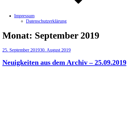
Impressum
Datenschutzerklärung
Monat:
September 2019
Veröffentlicht
25. September 2019
30. August 2019
am
Neuigkeiten aus dem Archiv – 25.09.2019