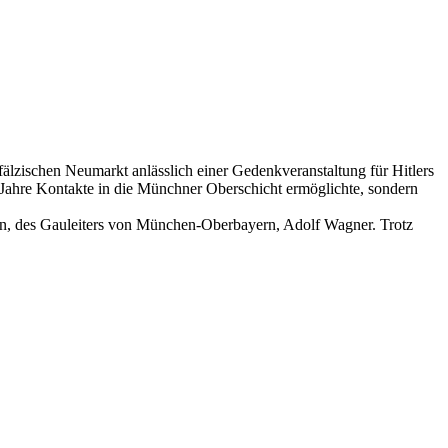
lzischen Neumarkt anlässlich einer Gedenkveranstaltung für Hitlers
r Jahre Kontakte in die Münchner Oberschicht ermöglichte, sondern
en, des Gauleiters von München-Oberbayern, Adolf Wagner. Trotz