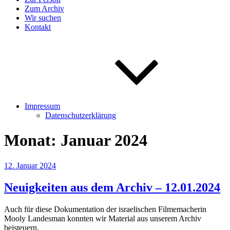
Zum Archiv
Wir suchen
Kontakt
Impressum
Datenschutzerklärung
Monat:
Januar 2024
Veröffentlicht
12. Januar 2024
am
Neuigkeiten aus dem Archiv – 12.01.2024
Auch für diese Dokumentation der israelischen Filmemacherin
Mooly Landesman konnten wir Material aus unserem Archiv
beisteuern.