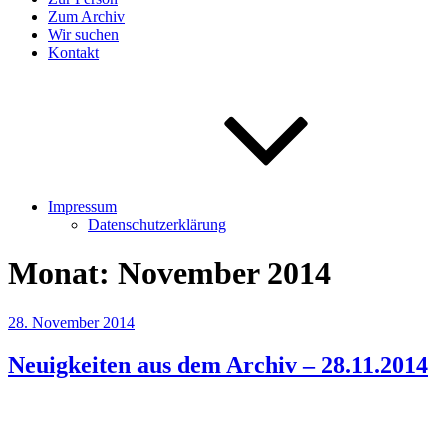
Zum Archiv
Wir suchen
Kontakt
Impressum
Datenschutzerklärung
Monat:
November 2014
Veröffentlicht
28. November 2014
am
Neuigkeiten aus dem Archiv – 28.11.2014