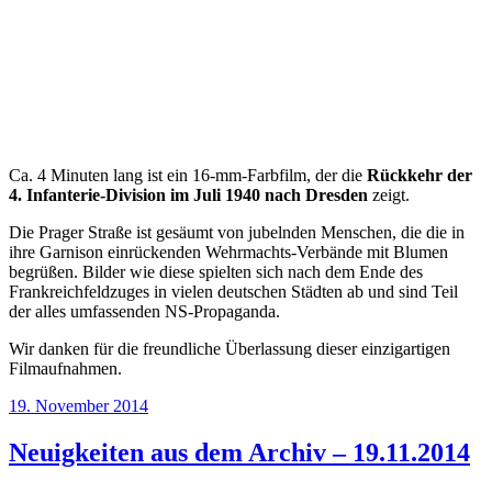
Ca. 4 Minuten lang ist ein 16-mm-Farbfilm, der die
Rückkehr der
4. Infanterie-Division im Juli 1940 nach Dresden
zeigt.
Die Prager Straße ist gesäumt von jubelnden Menschen, die die in
ihre Garnison einrückenden Wehrmachts-Verbände mit Blumen
begrüßen. Bilder wie diese spielten sich nach dem Ende des
Frankreichfeldzuges in vielen deutschen Städten ab und sind Teil
der alles umfassenden NS-Propaganda.
Wir danken für die freundliche Überlassung dieser einzigartigen
Filmaufnahmen.
Veröffentlicht
19. November 2014
am
Neuigkeiten aus dem Archiv – 19.11.2014