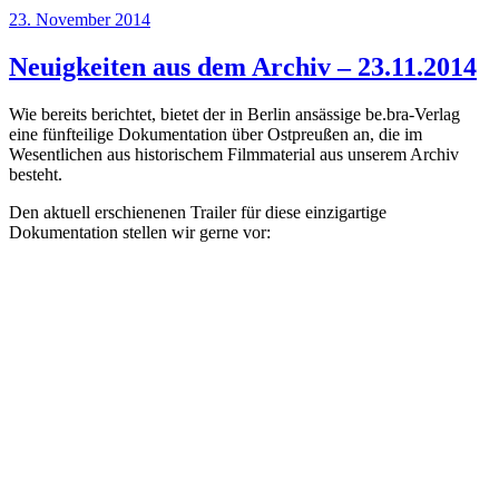
Veröffentlicht
23. November 2014
am
Neuigkeiten aus dem Archiv – 23.11.2014
Wie bereits berichtet, bietet der in Berlin ansässige be.bra-Verlag
eine fünfteilige Dokumentation über Ostpreußen an, die im
Wesentlichen aus historischem Filmmaterial aus unserem Archiv
besteht.
Den aktuell erschienenen Trailer für diese einzigartige
Dokumentation stellen wir gerne vor: