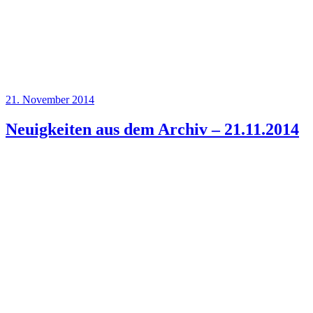
Veröffentlicht
21. November 2014
am
Neuigkeiten aus dem Archiv – 21.11.2014