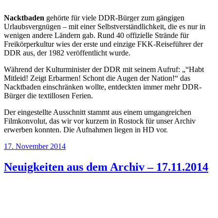
Nacktbaden
gehörte für viele DDR-Bürger zum gängigen
Urlaubsvergnügen – mit einer Selbstverständlichkeit, die es nur in
wenigen andere Ländern gab. Rund 40 offizielle Strände für
Freikörperkultur wies der erste und einzige FKK-Reiseführer der
DDR aus, der 1982 veröffentlicht wurde.
Während der Kulturminister der DDR mit seinem Aufruf: „“Habt
Mitleid! Zeigt Erbarmen! Schont die Augen der Nation!“ das
Nacktbaden einschränken wollte, entdeckten immer mehr DDR-
Bürger die textillosen Ferien.
Der eingestellte Ausschnitt stammt aus einem umgangreichen
Filmkonvolut, das wir vor kurzem in Rostock für unser Archiv
erwerben konnten. Die Aufnahmen liegen in HD vor.
Veröffentlicht
17. November 2014
am
Neuigkeiten aus dem Archiv – 17.11.2014