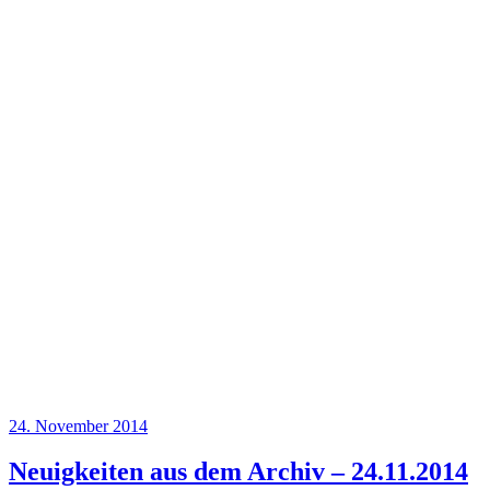
Veröffentlicht
24. November 2014
am
Neuigkeiten aus dem Archiv – 24.11.2014