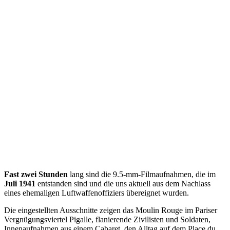
Fast zwei Stunden
lang sind die 9.5-mm-Filmaufnahmen, die im
Juli 1941
entstanden sind und die uns aktuell aus dem Nachlass
eines ehemaligen Luftwaffenoffiziers übereignet wurden.
Die eingestellten Ausschnitte zeigen das Moulin Rouge im Pariser
Vergnügungsviertel Pigalle, flanierende Zivilisten und Soldaten,
Innenaufnahmen aus einem Cabaret, den Alltag auf dem Place du