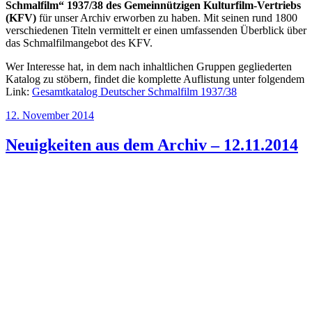
Schmalfilm“ 1937/38 des Gemeinnützigen Kulturfilm-Vertriebs
(KFV)
für unser Archiv erworben zu haben. Mit seinen rund 1800
verschiedenen Titeln vermittelt er einen umfassenden Überblick über
das Schmalfilmangebot des KFV.
Wer Interesse hat, in dem nach inhaltlichen Gruppen gegliederten
Katalog zu stöbern, findet die komplette Auflistung unter folgendem
Link:
Gesamtkatalog Deutscher Schmalfilm 1937/38
Veröffentlicht
12. November 2014
am
Neuigkeiten aus dem Archiv – 12.11.2014