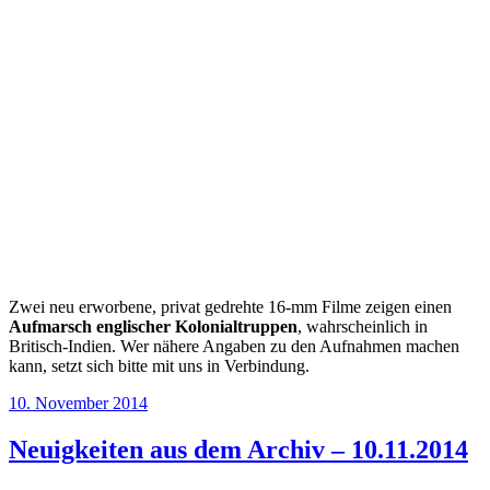
Zwei neu erworbene, privat gedrehte 16-mm Filme zeigen einen
Aufmarsch englischer Kolonialtruppen
, wahrscheinlich in
Britisch-Indien. Wer nähere Angaben zu den Aufnahmen machen
kann, setzt sich bitte mit uns in Verbindung.
Veröffentlicht
10. November 2014
am
Neuigkeiten aus dem Archiv – 10.11.2014