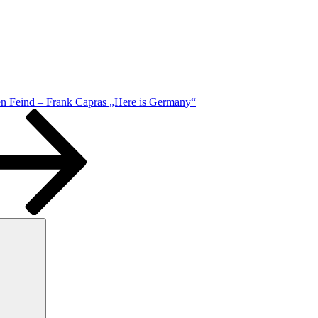
n Feind – Frank Capras „Here is Germany“
Suchen