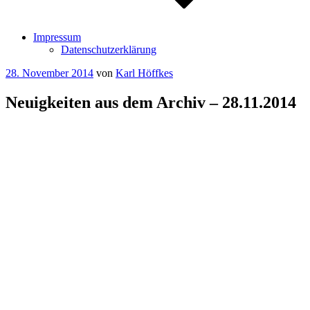
Impressum
Datenschutzerklärung
Veröffentlicht
28. November 2014
von
Karl Höffkes
am
Neuigkeiten aus dem Archiv – 28.11.2014