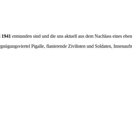
i 1941
entstanden sind und die uns aktuell aus dem Nachlass eines ehe
gnügungsviertel Pigalle, flanierende Zivilisten und Soldaten, Innenau