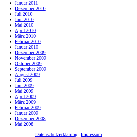
Januar 2011
Dezember 2010
Juli 2010
Juni 2010
Mai 2010
April 2010
März 2010
Februar 2010
Januar 2010
Dezember 2009
November 2009
Oktober 2009
September 2009
August 2009
Juli 2009
Juni 2009
Mai 2009
April 2009
März 2009
Februar 2009
Januar 2009
Dezember 2008
Mai 2008
Datenschutzerklärung
|
Impressum