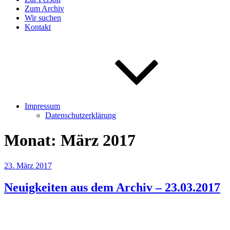
Zum Archiv
Wir suchen
Kontakt
Impressum
Datenschutzerklärung
Monat:
März 2017
Veröffentlicht
23. März 2017
am
Neuigkeiten aus dem Archiv – 23.03.2017