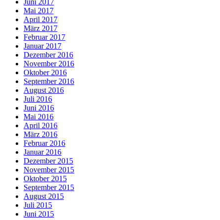
Juni 2017
Mai 2017
April 2017
März 2017
Februar 2017
Januar 2017
Dezember 2016
November 2016
Oktober 2016
September 2016
August 2016
Juli 2016
Juni 2016
Mai 2016
April 2016
März 2016
Februar 2016
Januar 2016
Dezember 2015
November 2015
Oktober 2015
September 2015
August 2015
Juli 2015
Juni 2015