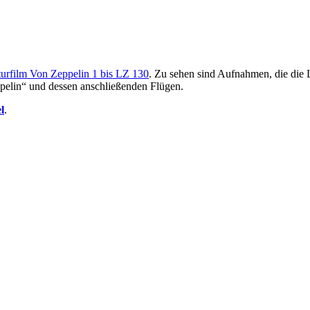
urfilm Von Zeppelin 1 bis LZ 130
. Zu sehen sind Aufnahmen, die die 
ppelin“ und dessen anschließenden Flügen.
l
.