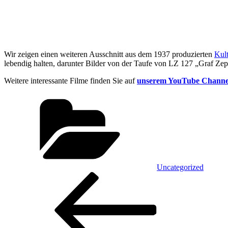
Wir zeigen einen weiteren Ausschnitt aus dem 1937 produzierten
Kult
lebendig halten, darunter Bilder von der Taufe von LZ 127 „Graf Ze
Weitere interessante Filme finden Sie auf
unserem YouTube Channe
Kategorien
Uncategorized
Beitragsnavigation
Vorheriger
Beitrag