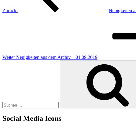
Zurück
Neuigkeiten a
Nächster
Beitrag
Weiter
Neuigkeiten aus dem Archiv – 01.09.2019
Suchen
nach:
Social Media Icons