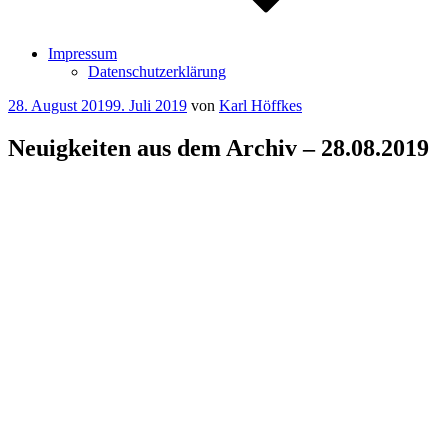
Impressum
Datenschutzerklärung
Veröffentlicht
28. August 2019
9. Juli 2019
von
Karl Höffkes
am
Neuigkeiten aus dem Archiv – 28.08.2019