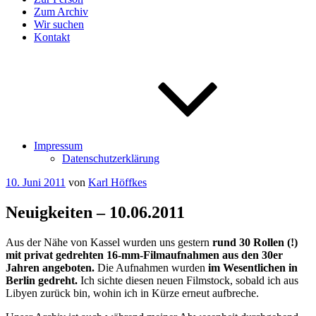
Zum Archiv
Wir suchen
Kontakt
Impressum
Datenschutzerklärung
Veröffentlicht
10. Juni 2011
von
Karl Höffkes
am
Neuigkeiten – 10.06.2011
Aus der Nähe von Kassel wurden uns gestern
rund 30 Rollen (!)
mit privat gedrehten 16-mm-Filmaufnahmen aus den 30er
Jahren angeboten.
Die Aufnahmen wurden
im Wesentlichen in
Berlin gedreht.
Ich sichte diesen neuen Filmstock, sobald ich aus
Libyen zurück bin, wohin ich in Kürze erneut aufbreche.