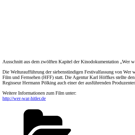
Ausschnitt aus dem zwölften Kapitel der Kinodokumentation „Wer wa
Die Welturaufführung der siebenstündigen Festivalfassung von Wer w
Film und Fernsehen (HFF) statt. Die Agentur Karl Höffkes stellte de
Regisseur Hermann Pölking auch einer der ausführenden Produzente
Weitere Informationen zum Film unter:
http://wer-war-hitler.de
Kategorien