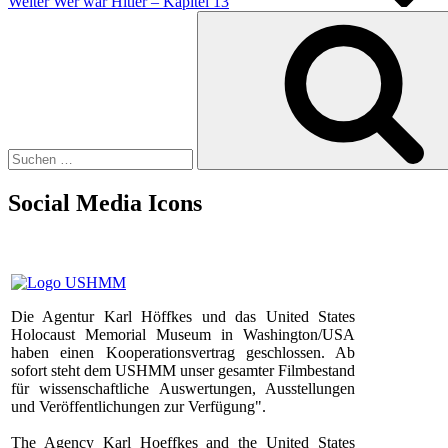
Weiter
Wer war Hitler – Kapitel 13
Suchen
nach:
Social Media Icons
Die Agentur Karl Höffkes und das United States
Holocaust Memorial Museum in Washington/USA
haben einen Kooperationsvertrag geschlossen. Ab
sofort steht dem USHMM unser gesamter Filmbestand
für wissenschaftliche Auswertungen, Ausstellungen
und Veröffentlichungen zur Verfügung".
The Agency Karl Hoeffkes and the United States