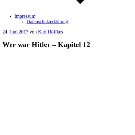
Impressum
Datenschutzerklärung
Veröffentlicht
24. Juni 2017
von
Karl Höffkes
am
Wer war Hitler – Kapitel 12