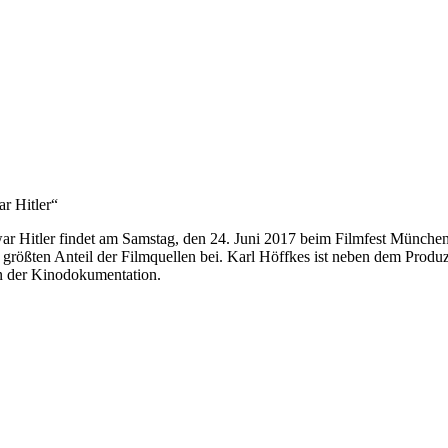
r Hitler“
ar Hitler findet am Samstag, den 24. Juni 2017 beim Filmfest München
n größten Anteil der Filmquellen bei. Karl Höffkes ist neben dem Pro
n der Kinodokumentation.