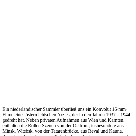
Ein niederländischer Sammler überließ uns ein Konvolut 16-mm-
Filme eines österreichischen Arztes, der in den Jahren 1937 – 1944
gedreht hat. Neben privaten Aufnahmen aus Wien und Kärnten,
enthalten die Rollen Szenen von der Ostfront, insbesondere aus
Minsk, Witebsk, von der Tatarenbrücke, aus Reval und Kauna.