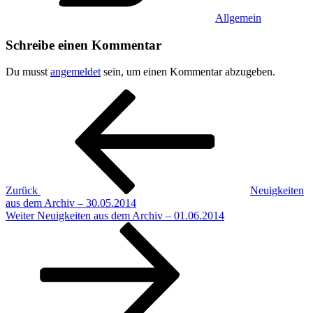
Allgemein
Schreibe einen Kommentar
Du musst
angemeldet
sein, um einen Kommentar abzugeben.
Beitragsnavigation
Vorheriger
Beitrag
Zurück
Neuigkeiten
aus dem Archiv – 30.05.2014
Nächster
Weiter
Neuigkeiten aus dem Archiv – 01.06.2014
Beitrag