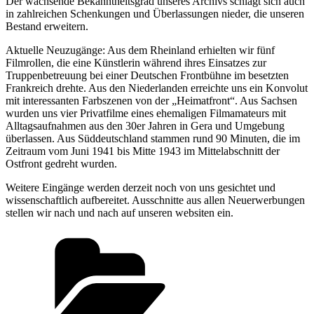
Der wachsende Bekanntheitsgrad unseres Archivs schlägt sich auch
in zahlreichen Schenkungen und Überlassungen nieder, die unseren
Bestand erweitern.
Aktuelle Neuzugänge: Aus dem Rheinland erhielten wir fünf
Filmrollen, die eine Künstlerin während ihres Einsatzes zur
Truppenbetreuung bei einer Deutschen Frontbühne im besetzten
Frankreich drehte. Aus den Niederlanden erreichte uns ein Konvolut
mit interessanten Farbszenen von der „Heimatfront“. Aus Sachsen
wurden uns vier Privatfilme eines ehemaligen Filmamateurs mit
Alltagsaufnahmen aus den 30er Jahren in Gera und Umgebung
überlassen. Aus Süddeutschland stammen rund 90 Minuten, die im
Zeitraum vom Juni 1941 bis Mitte 1943 im Mittelabschnitt der
Ostfront gedreht wurden.
Weitere Eingänge werden derzeit noch von uns gesichtet und
wissenschaftlich aufbereitet. Ausschnitte aus allen Neuerwerbungen
stellen wir nach und nach auf unseren websiten ein.
Kategorien