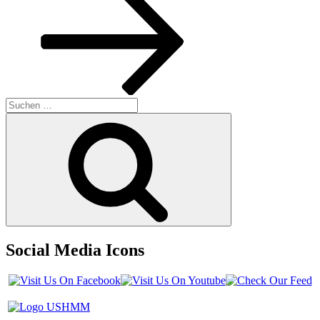
Suchen
nach:
Suchen
Social Media Icons