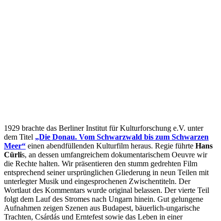
1929 brachte das Berliner Institut für Kulturforschung e.V. unter
dem Titel
„Die Donau. Vom Schwarzwald bis zum Schwarzen
Meer“
einen abendfüllenden Kulturfilm heraus. Regie führte
Hans
Cürli
s, an dessen umfangreichem dokumentarischem Oeuvre wir
die Rechte halten. Wir präsentieren den stumm gedrehten Film
entsprechend seiner ursprünglichen Gliederung in neun Teilen mit
unterlegter Musik und eingesprochenen Zwischentiteln. Der
Wortlaut des Kommentars wurde original belassen. Der vierte Teil
folgt dem Lauf des Stromes nach Ungarn hinein. Gut gelungene
Aufnahmen zeigen Szenen aus Budapest, bäuerlich-ungarische
Trachten, Csárdás und Erntefest sowie das Leben in einer