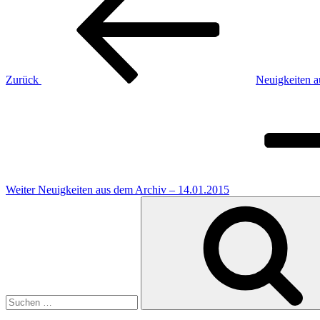
Zurück
Neuigkeiten a
Nächster
Beitrag
Weiter
Neuigkeiten aus dem Archiv – 14.01.2015
Suchen
nach: