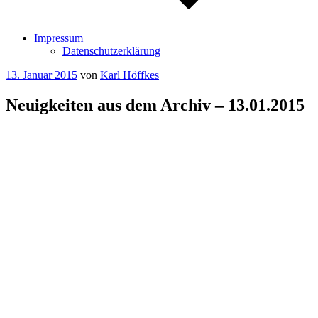
Impressum
Datenschutzerklärung
Veröffentlicht
13. Januar 2015
von
Karl Höffkes
am
Neuigkeiten aus dem Archiv – 13.01.2015