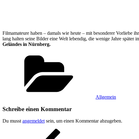
Filmamateure haben – damals wie heute – mit besonderer Vorliebe ihr
lang halten seine Bilder eine Welt lebendig, die wenige Jahre später i
Geländes in Nürnberg.
Kategorien
Allgemein
Schreibe einen Kommentar
Du musst
angemeldet
sein, um einen Kommentar abzugeben.
Beitragsnavigation
Vorheriger
Beitrag