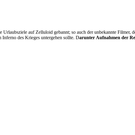
e Urlaubsziele auf Zelluloid gebannt; so auch der unbekannte Filmer, 
m Inferno des Krieges untergehen sollte. D
arunter Aufnahmen der Rei