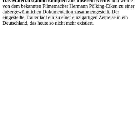
Das Material stammt komplett aus unserem Archiv
und wurde
von dem bekannten Filmemacher Hermann Pölking-Eiken zu einer
außergewöhnlichen Dokumentation zusammengestellt. Der
eingestellte Trailer lädt ein zu einer einzigartigen Zeitreise in ein
Deutschland, das heute so nicht mehr existiert.