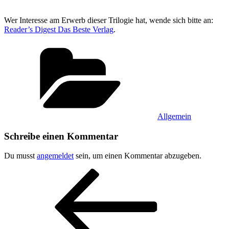
Wer Interesse am Erwerb dieser Trilogie hat, wende sich bitte an:
Reader’s Digest Das Beste Verlag
.
Kategorien
Allgemein
Schreibe einen Kommentar
Du musst
angemeldet
sein, um einen Kommentar abzugeben.
Beitragsnavigation
Vorheriger
Beitrag