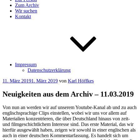
Zum Archiv
Wir suchen
Kontakt
Impressum
Datenschutzerklärung
Veröffentlicht
11. März 2019
1. März 2019
von
Karl Höffkes
am
Neuigkeiten aus dem Archiv – 11.03.2019
Von nun an werden wir auf unserem Youtube-Kanal ab und zu auch
englischsprachige Clips einstellen, wobei wir uns vor allem auf
Materialien konzentrieren, die über Deutschland hinaus von zeit-
und filmgeschichtlichem Interesse sind. Das erste Material, das wir
hierfür ausgewählt haben, zeigen wir sowohl in einer englischen als
auch in einer deutschen Kommentarfassung. Es handelt sich um