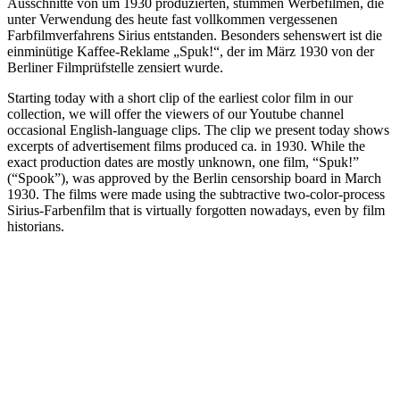
Ausschnitte von um 1930 produzierten, stummen Werbefilmen, die
unter Verwendung des heute fast vollkommen vergessenen
Farbfilmverfahrens Sirius entstanden. Besonders sehenswert ist die
einminütige Kaffee-Reklame „Spuk!“, der im März 1930 von der
Berliner Filmprüfstelle zensiert wurde.
Starting today with a short clip of the earliest color film in our
collection, we will offer the viewers of our Youtube channel
occasional English-language clips. The clip we present today shows
excerpts of advertisement films produced ca. in 1930. While the
exact production dates are mostly unknown, one film, “Spuk!”
(“Spook”), was approved by the Berlin censorship board in March
1930. The films were made using the subtractive two-color-process
Sirius-Farbenfilm that is virtually forgotten nowadays, even by film
historians.