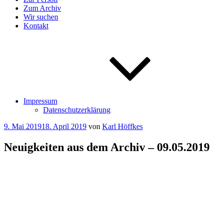
Zum Archiv
Wir suchen
Kontakt
Impressum
Datenschutzerklärung
Veröffentlicht
9. Mai 2019
18. April 2019
von
Karl Höffkes
am
Neuigkeiten aus dem Archiv – 09.05.2019