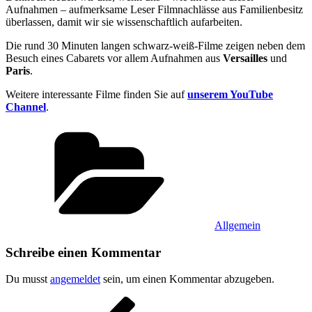
Aufnahmen – aufmerksame Leser Filmnachlässe aus Familienbesitz
überlassen, damit wir sie wissenschaftlich aufarbeiten.
Die rund 30 Minuten langen schwarz-weiß-Filme zeigen neben dem
Besuch eines Cabarets vor allem Aufnahmen aus
Versailles
und
Paris
.
Weitere interessante Filme finden Sie auf
unserem YouTube
Channel
.
Kategorien
Allgemein
Schreibe einen Kommentar
Du musst
angemeldet
sein, um einen Kommentar abzugeben.
Beitragsnavigation
Vorheriger