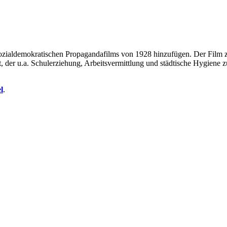
ialdemokratischen Propagandafilms von 1928 hinzufügen. Der Film ze
, der u.a. Schulerziehung, Arbeitsvermittlung und städtische Hygiene 
l
.