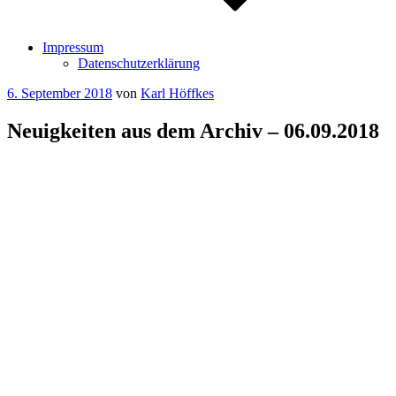
Impressum
Datenschutzerklärung
Veröffentlicht
6. September 2018
von
Karl Höffkes
am
Neuigkeiten aus dem Archiv – 06.09.2018