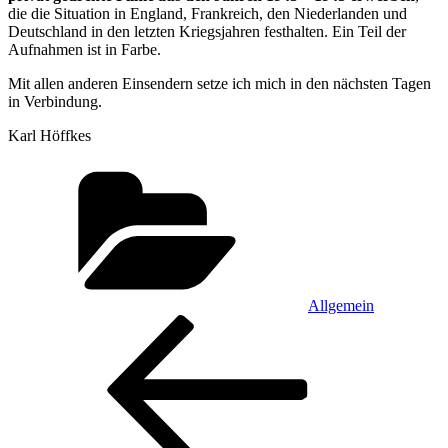
die die Situation in England, Frankreich, den Niederlanden und
Deutschland in den letzten Kriegsjahren festhalten. Ein Teil der
Aufnahmen ist in Farbe.
Mit allen anderen Einsendern setze ich mich in den nächsten Tagen
in Verbindung.
Karl Höffkes
Kategorien
Allgemein
Beitragsnavigation
Vorheriger
Beitrag