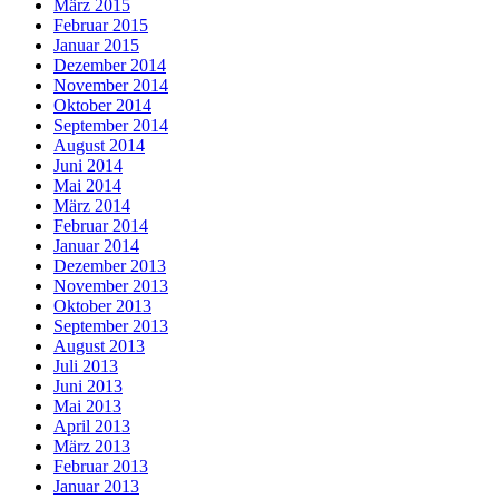
März 2015
Februar 2015
Januar 2015
Dezember 2014
November 2014
Oktober 2014
September 2014
August 2014
Juni 2014
Mai 2014
März 2014
Februar 2014
Januar 2014
Dezember 2013
November 2013
Oktober 2013
September 2013
August 2013
Juli 2013
Juni 2013
Mai 2013
April 2013
März 2013
Februar 2013
Januar 2013