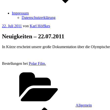
Impressum
Datenschutzerklärung
Veröffentlicht
22. Juli 2011
von
Karl Höffkes
am
Neuigkeiten – 22.07.2011
In Kürze erscheint unsere große Dokumentation über die Olympischen
Bestellungen bei
Polar Film.
Kategorien
Allgemein
Vorheriger