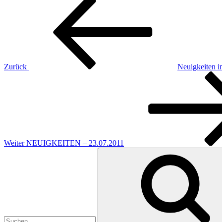
Beitragsnavigation
Beitrag
Zurück
Neuigkeiten i
Nächster
Beitrag
Weiter
NEUIGKEITEN – 23.07.2011
Suchen
nach: