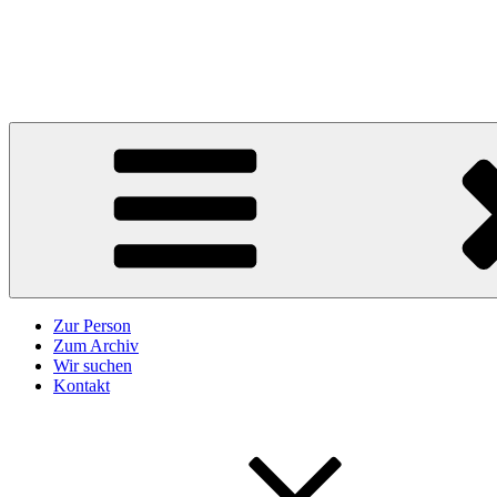
Zum
Inhalt
Karl Höffkes
springen
Zeitgeschichte und mehr
Zur Person
Zum Archiv
Wir suchen
Kontakt