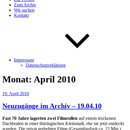
Zum Archiv
Wir suchen
Kontakt
Impressum
Datenschutzerklärung
Monat:
April 2010
Veröffentlicht
19. April 2010
am
Neuzugänge im Archiv – 19.04.10
Fast 70 Jahre lagerten zwei Filmrollen
auf einem trockenen
Dachboden in einer thüringischen Kleinstadt, ehe sie jetzt entdeckt
wurden. Die privat gedrehten Filme (Gesamtlaufzeit ca. 22 Min.)