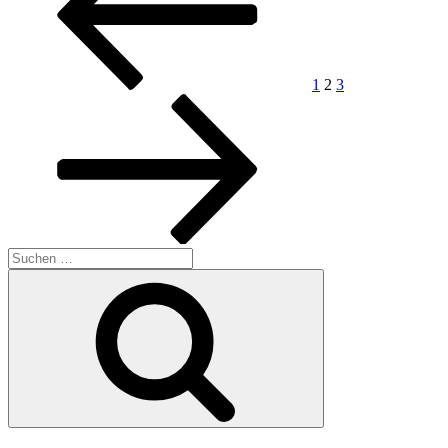
Beiträge
1
2
3
Suchen
nach:
Suchen