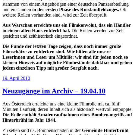
stammen von einem Angehörigen einer deutschen Panzerabteilung
und entstanden
in der ersten Phase des Russlandfeldzuges.
Ob
weitere Rollen vorhanden sind, wird zur Zeit überprüft.
Aus Warschau erreichte uns ein Filmkonvolut, das ein Händler
in einem alten Haus entdeckt hat.
Die Rollen werden zur Zeit
gesichtet und zeithistorisch eingeordnet.
Die Funde der letzten Tage zeigen, dass noch immer große
Filmschätze zu entdecken sind. Wir bitten alle unsere
Leserinnen und Leser um Mithilfe: wir sind für jeden noch so
kleinen Hinweis auf mögliche Filmbestände dabkbar und gehen
jedem einzelnen Tipp mit großer Sorgfalt nach.
Veröffentlicht
19. April 2010
am
Neuzugänge im Archiv – 19.04.10
Aus Österreich erreichte uns eine kleine Filmrolle mit ca. fünf
Minuten Laufzeit, deren Inhalt sich als historisch wertvoll entpuppte.
Die Rolle enthält Amateuraufnahmen eines Bombenangriffs auf
Hinterbrühl im Jahr 1944.
Zu sehen sind ua. Bombenschäden in der
Gemeinde Hinterbrühl