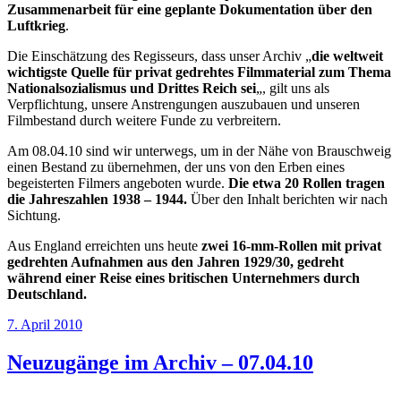
Zusammenarbeit für eine geplante Dokumentation über den
Luftkrieg
.
Die Einschätzung des Regisseurs, dass unser Archiv „
die weltweit
wichtigste Quelle für privat gedrehtes Filmmaterial zum Thema
Nationalsozialismus und Drittes Reich sei
„, gilt uns als
Verpflichtung, unsere Anstrengungen auszubauen und unseren
Filmbestand durch weitere Funde zu verbreitern.
Am 08.04.10 sind wir unterwegs, um in der Nähe von Brauschweig
einen Bestand zu übernehmen, der uns von den Erben eines
begeisterten Filmers angeboten wurde.
Die etwa 20 Rollen tragen
die Jahreszahlen 1938 – 1944.
Über den Inhalt berichten wir nach
Sichtung.
Aus England erreichten uns heute
zwei 16-mm-Rollen mit privat
gedrehten Aufnahmen aus den Jahren 1929/30, gedreht
während einer Reise eines britischen Unternehmers durch
Deutschland.
Veröffentlicht
7. April 2010
am
Neuzugänge im Archiv – 07.04.10