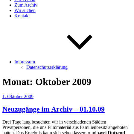
Zum Archiv
Wir suchen
Kontakt
Impressum
Datenschutzerklärung
Monat:
Oktober 2009
Veröffentlicht
1. Oktober 2009
am
Neuzugänge im Archiv – 01.10.09
Drei Tage lang besuchten wir in verschiedenen Städten
Privatpersonen, die uns Filmmaterial aus Familienbesitz angeboten
hatten. Das Ergebnis kann sich sehen lassen: rund
zwei Dutzend